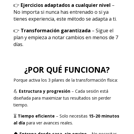
👉
Ejercicios adaptados a cualquier nivel
–
No importa si nunca has entrenado o si ya
tienes experiencia, este método se adapta a ti.
👉
Transformación garantizada
– Sigue el
plan y empieza a notar cambios en menos de 7
días.
¿POR QUÉ FUNCIONA?
Porque activa los 3 pilares de la transformación física:
💪
Estructura y progresión
– Cada sesión está
diseñada para maximizar tus resultados sin perder
tiempo.
⏳
Tiempo eficiente
– Solo necesitas
15-20 minutos
al día
para ver avances reales.
🏠
Entrena desde casa, sin equipo
– No necesitas