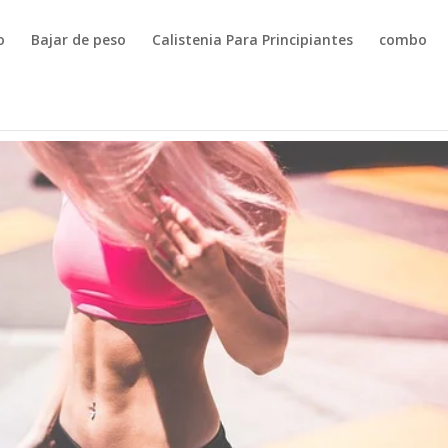
o
Bajar de peso
Calistenia Para Principiantes
combo