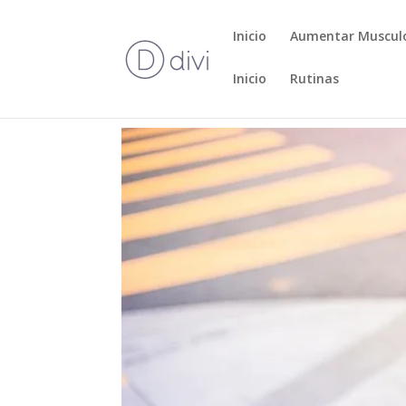
Inicio
Aumentar Muscul
Inicio
Rutinas