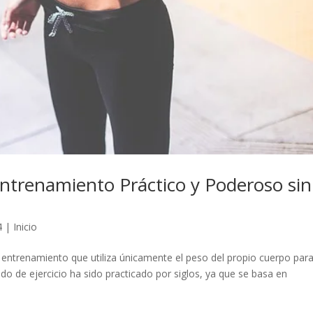
 Entrenamiento Práctico y Poderoso sin
4
|
Inicio
de entrenamiento que utiliza únicamente el peso del propio cuerpo par
todo de ejercicio ha sido practicado por siglos, ya que se basa en